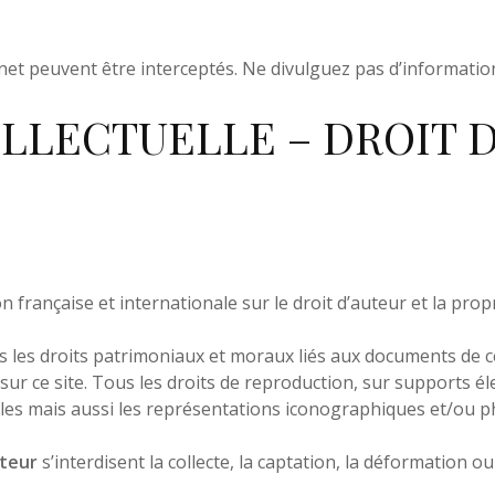
net peuvent être interceptés. Ne divulguez pas d’informati
TELLECTUELLE – DROIT 
on française et internationale sur le droit d’auteur et la proprie
 les droits patrimoniaux et moraux liés aux documents de ce 
 sur ce site. Tous les droits de reproduction, sur supports él
les mais aussi les représentations iconographiques et/ou 
teur
s’interdisent la collecte, la captation, la déformation o