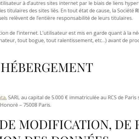
ilisateur à d’autres sites internet par le biais de liens hyperte
s titulaires des sites liés. En tout état de cause, la Société
R
 relèvent de l’entière responsabilité de leurs titulaires.
Contact
tion de l’internet. L’utilisateur est mis en garde quant à la 
inateur, tout bogue, tout ralentissement, etc…) avant de proce
’HÉBERGEMENT
ata
, SARL au capital de 5.000 € immatriculée au RCS de Paris 
Honoré – 75008 Paris.
, DE MODIFICATION, DE