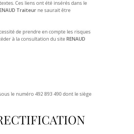
xtes. Ces liens ont été insérés dans le
ENAUD Traiteur
ne saurait être
nécessité de prendre en compte les risques
́der à la consultation du site
RENAUD
sous le numéro 492 893 490 dont le siège
 RECTIFICATION