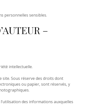
ons personnelles sensibles.
D’AUTEUR –
́té intellectuelle.
site. Sous réserve des droits dont
ectroniques ou papier, sont réservés, y
photographiques.
u l’utilisation des informations auxquelles