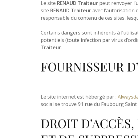
Le site
RENAUD Traiteur
peut renvoyer l’ut
site
RENAUD Traiteur
avec l’autorisation de
responsable du contenu de ces sites, lesquels
Portfolio
Certains dangers sont inhérents à l’utilisa
potentiels (toute infection par virus d’ord
Actualités
Traiteur
.
FOURNISSEUR D
Le site internet est hébergé par :
Alwaysd
social se trouve 91 rue du Faubourg Saint 
DROIT D’ACCÈS