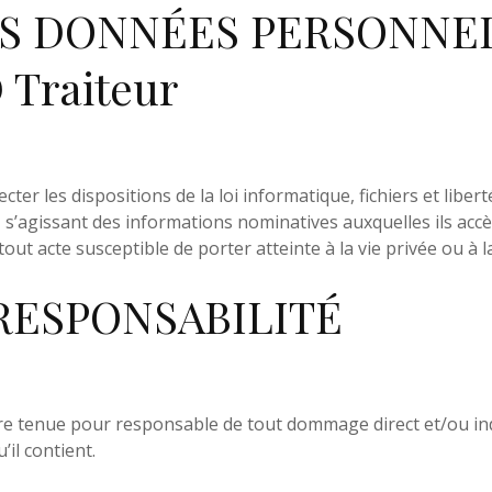
S DONNÉES PERSONNEL
Traiteur
cter les dispositions de la loi informatique, fichiers et libert
Nos partenair
 s’agissant des informations nominatives auxquelles ils accèd
 tout acte susceptible de porter atteinte à la vie privée ou à
RESPONSABILITÉ
Nos clients
Développemen
e tenue pour responsable de tout dommage direct et/ou indirec
’il contient.
Recrutement