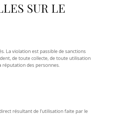
LES SUR LE
és. La violation est passible de sanctions
es
ent, de toute collecte, de toute utilisation
 la réputation des personnes.
t durable
t résultant de l’utilisation faite par le