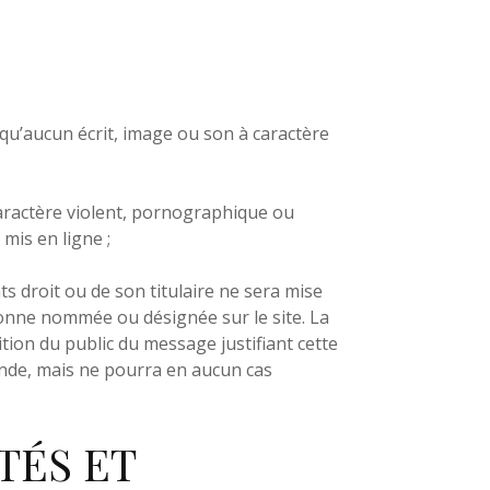
qu’aucun écrit, image ou son à caractère
caractère violent, pornographique ou
mis en ligne ;
 droit ou de son titulaire ne sera mise
nne nommée ou désignée sur le site. La
ition du public du message justifiant cette
mande, mais ne pourra en aucun cas
ÉS ET