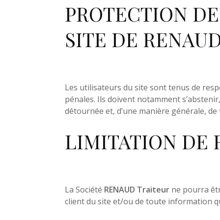
PROTECTION DE
SITE DE RENAUD 
Les utilisateurs du site sont tenus de respe
pénales. Ils doivent notamment s’abstenir,
Prestations
détournée et, d’une manière générale, de
LIMITATION DE 
Cartes
À propos
La Société
RENAUD Traiteur
ne pourra êtr
client du site et/ou de toute information qu
Témoignages