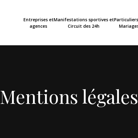
Entreprises et
Manifestations sportives et
Particuliers
agences
Circuit des 24h
Mariage
Mentions légale