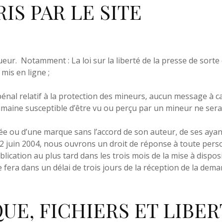
S PAR LE SITE
eur. Notamment : La loi sur la liberté de la presse de sorte 
 mis en ligne ;
énal relatif à la protection des mineurs, aucun message à 
umaine susceptible d’être vu ou perçu par un mineur ne sera 
e ou d’une marque sans l’accord de son auteur, de ses ayants
2 juin 2004, nous ouvrons un droit de réponse à toute perso
blication au plus tard dans les trois mois de la mise à dispos
 fera dans un délai de trois jours de la réception de la de
UE, FICHIERS ET LIBERT