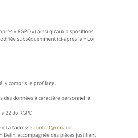
près « RGPD ») ainsi qu’aux dispositions
odifiée subséquemment (ci-après la « Loi
́, y compris le profilage,
 des données à caractère personnel le
5 à 22 du RGPD.
el à l’adresse
contact@renaud-
n Belin. accompagnée des pièces justifiant