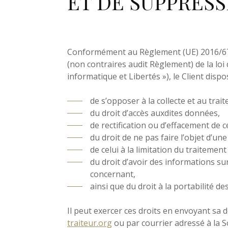
ET DE SUPPRESS
Conformément au Règlement (UE) 2016/679 
(non contraires audit Règlement) de la loi 
informatique et Libertés »), le Client dispo
de s’opposer à la collecte et au tra
du droit d’accès auxdites données,
de rectification ou d’effacement de cell
du droit de ne pas faire l’objet d’un
de celui à la limitation du traitemen
du droit d’avoir des informations su
concernant,
ainsi que du droit à la portabilité d
Il peut exercer ces droits en envoyant sa d
traiteur.org
ou par courrier adressé à la So