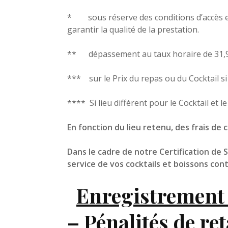
* sous réserve des conditions d’accès et
garantir la qualité de la prestation.
** dépassement au taux horaire de 31,
*** sur le Prix du repas ou du Cocktail si
**** Si lieu différent pour le Cocktail et 
Prestations
En fonction du lieu retenu, des frais de
Cartes
Dans le cadre de notre Certification de
service de vos cocktails et boissons con
À propos
Enregistrement 
– Pénalités de re
Témoignages