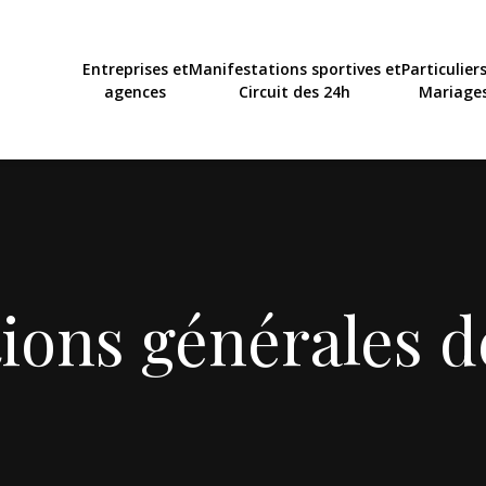
Entreprises et
Manifestations sportives et
Particuliers
agences
Circuit des 24h
Mariage
ions générales d