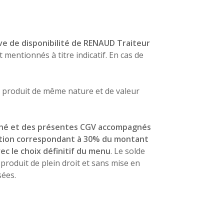
ve de disponibilité de RENAUD Traiteur
t mentionnés à titre indicatif. En cas de
n produit de même nature et de valeur
gné et des présentes CGV accompagnés
ation correspondant à 30% du montant
ec le choix définitif du menu
. Le solde
produit de plein droit et sans mise en
ées.