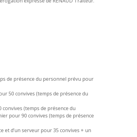
 dérogation expresse de RENAUD Traiteur.
temps de présence du personnel prévu pour
 pour 50 convives (temps de présence du
30 convives (temps de présence du
sinier pour 90 convives (temps de présence
ice et d’un serveur pour 35 convives + un