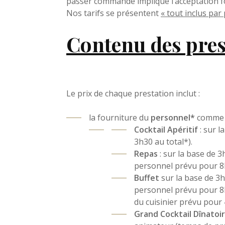
passer commande implique l’acceptation f
Nos tarifs se présentent
« tout inclus par
Contenu des pres
Le prix de chaque prestation inclut :
la fourniture du
personnel*
comme s
Cocktail Apéritif
: sur l
3h30 au total*).
Repas
: sur la base de 
personnel prévu pour 8h
Buffet
sur la base de 3h
personnel prévu pour 8h 
du cuisinier prévu pour 
Grand Cocktail Dînatoi