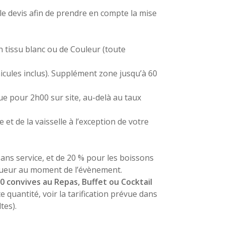
e devis afin de prendre en compte la mise
n tissu blanc ou de Couleur (toute
icules inclus). Supplément zone jusqu’à 60
ue pour 2h00 sur site, au-delà au taux
et de la vaisselle à l’exception de votre
sans service, et de 20 % pour les boissons
gueur au moment de l’évènement.
50 convives au Repas, Buffet ou Cocktail
quantité, voir la tarification prévue dans
tes).