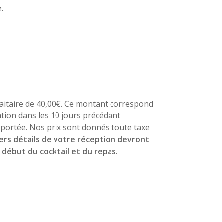
.
aitaire de 40,00€. Ce montant correspond
ation dans les 10 jours précédant
reportée. Nos prix sont donnés toute taxe
iers détails de votre réception devront
e début du cocktail et du repas
.