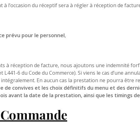
 l’occasion du réceptif sera à régler à réception de facture
e prévu pour le personnel
,
s à réception de facture, nous ajoutons une indemnité forf
et L441-6 du Code du Commerce). Si viens le cas d’une annul
e intégralement. En aucun cas la prestation ne pourra être 
 de convives et les choix définitifs du menu et des dern
s avant la date de la prestation, ainsi que les timings d
de Commande