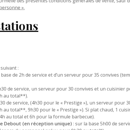
ormelle des présentes conditions générales de vente, sauf
 personne ».
tations
uivant :
a base de 2h de service et d’un serveur pour 35 convives (
3h30 de service, un serveur pour 30 convives et un cuisinier
 au total**).
30 de service, (4h30 pour le « Prestige »), un serveur pour 
au total**, 9h30 pour le « Prestige »). Si plat chaud, 1 cui
4h au total et 6h pour la formule barbecue).
re Debout (en réception unique)
: sur la base 5h00 de serv