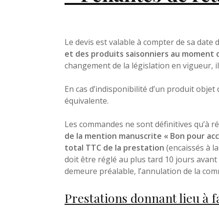
Portfolio
Le devis est valable à compter de sa date
et des produits saisonniers au moment
changement de la législation en vigueur, 
Actualités
En cas d’indisponibilité d’un produit obj
équivalente.
Les commandes ne sont définitives qu’à 
de la mention manuscrite « Bon pour ac
total TTC de la prestation
(encaissés à l
doit être réglé au plus tard 10 jours avan
demeure préalable, l’annulation de la c
Prestations donnant lieu à