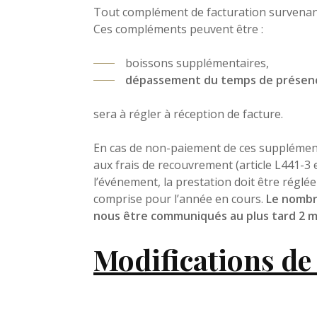
Tout complément de facturation survenant à
Ces compléments peuvent être :
boissons supplémentaires,
dépassement du temps de présenc
sera à régler à réception de facture.
En cas de non-paiement de ces supplément
aux frais de recouvrement (article L441-3 
l’événement, la prestation doit être réglé
comprise pour l’année en cours.
Le nombre
nous être communiqués au plus tard 2 moi
Modifications 