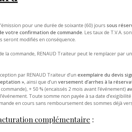
Contact
 d’émission pour une durée de soixante (60) jours
sous réser
 de votre confirmation de commande
. Les taux de T.V.A. son
ils seront modifiés en conséquence.
et de la commande, RENAUD Traiteur peut le remplacer par u
réception par RENAUD Traiteur d’un
exemplaire du devis si
ceptation »
, ainsi que d’un
versement d’arrhes à la réserv
a commande), + 50 % (encaissés 2 mois avant l’événement)
av
t l’événement. Toute somme non payée à sa date d’exigibilité 
ommande en cours sans remboursement des sommes déjà vers
 facturation complémentaire
: