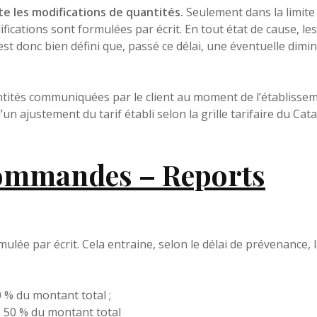
 les modifications de quantités.
Seulement dans la limite 
difications sont formulées par écrit. En tout état de cause, le
est donc bien défini que, passé ce délai, une éventuelle dimi
antités communiquées par le client au moment de l’établissem
n ajustement du tarif établi selon la grille tarifaire du Cat
ommandes – Reports
lée par écrit. Cela entraine, selon le délai de prévenance, l
 % du montant total ;
= 50 % du montant total